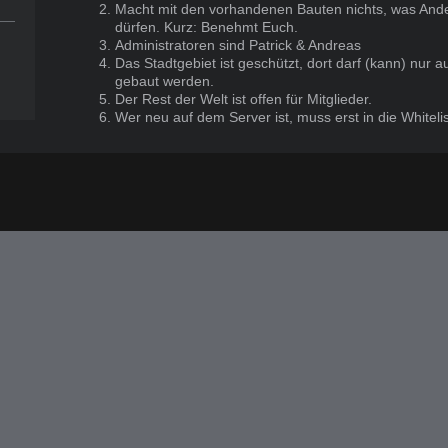
Macht mit den vorhandenen Bauten nichts, was And
dürfen. Kurz: Benehmt Euch.
Administratoren sind Patrick & Andreas
Das Stadtgebiet ist geschützt, dort darf (kann) nur
gebaut werden.
Der Rest der Welt ist offen für Mitglieder.
Wer neu auf dem Server ist, muss erst in die White