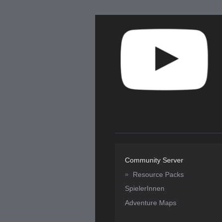
Community Server
Resource Packs
SpielerInnen
Adventure Maps