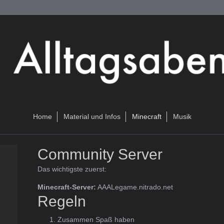
Home
Material und Infos
Minecraft
Musik
Community Server
Das wichtigste zuerst:
Minecraft-Server:
AAALegame.nitrado.net
Regeln
Zusammen Spaß haben