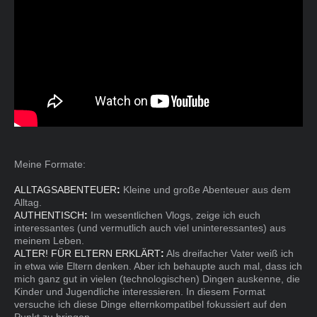
Meine Formate:
ALLTAGSABENTEUER
:
Kleine und große Abenteuer aus dem
Alltag.
AUTHENTISCH
:
Im wesentlichen Vlogs, zeige ich euch
interessantes (und vermutlich auch viel uninteressantes) aus
meinem Leben.
ALTER! FÜR ELTERN ERKLÄRT
:
Als dreifacher Vater weiß ich
in etwa wie Eltern denken. Aber ich behaupte auch mal, dass ich
mich ganz gut in vielen (technologischen) Dingen auskenne, die
Kinder und Jugendliche interessieren. In diesem Format
versuche ich diese Dinge elternkompatibel fokussiert auf den
Punkt zu bringen.